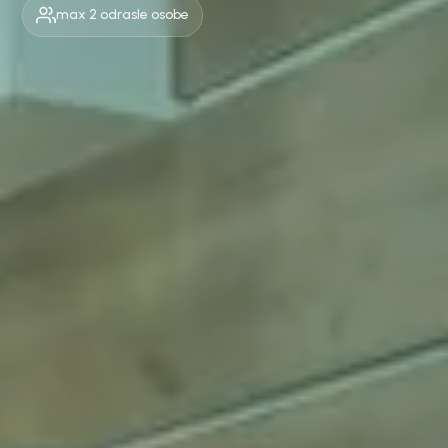
max 2 odrasle osobe