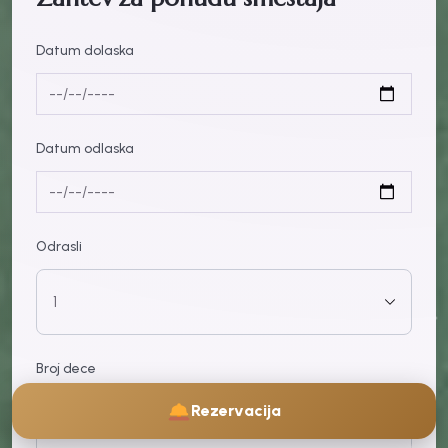
Datum dolaska
Datum odlaska
Odrasli
Broj dece
Rezervacija