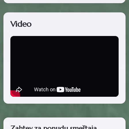
Video
Zahtev za ponudu smeštaja