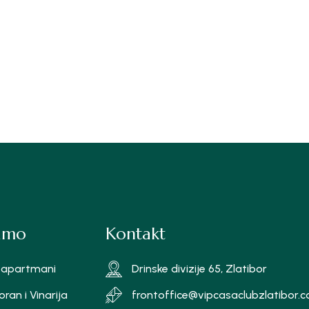
jamo
Kontakt
 i apartmani
Drinske divizije 65, Zlatibor
ran i Vinarija
frontoffice@vipcasaclubzlatibor.