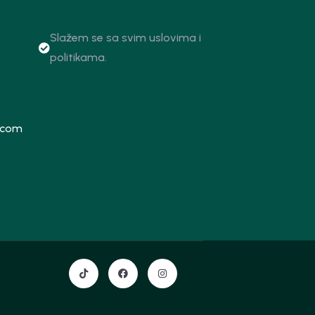
Slažem se sa svim uslovima i
politikama.
.com