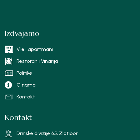
Izdvajamo
Vile i apartmani
Restoran i Vinarija
Politike
O nama
Kontakt
Kontakt
Drinske divizije 65, Zlatibor