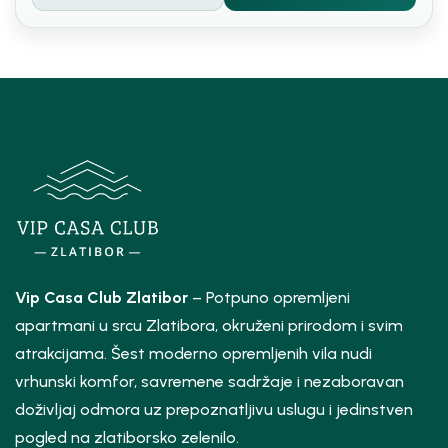
Vip Casa Club Zlatibor
– Potpuno opremljeni
apartmani u srcu Zlatibora, okruženi prirodom i svim
atrakcijama. Šest moderno opremljenih vila nudi
vrhunski komfor, savremene sadržaje i nezaboravan
doživljaj odmora uz prepoznatljivu uslugu i jedinstven
pogled na zlatiborsko zelenilo.