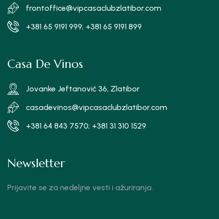
frontoffice@vipcasaclubzlatibor.com
+381 65 9191 999; +381 65 9191 899
Casa De Vinos
Jovanke Jeftanović 36, Zlatibor
casadevinos@vipcasaclubzlatibor.com
+381 64 843 7570; +381 31 310 1529
Newsletter
Prijavite se za nedeljne vesti i ažuriranja.