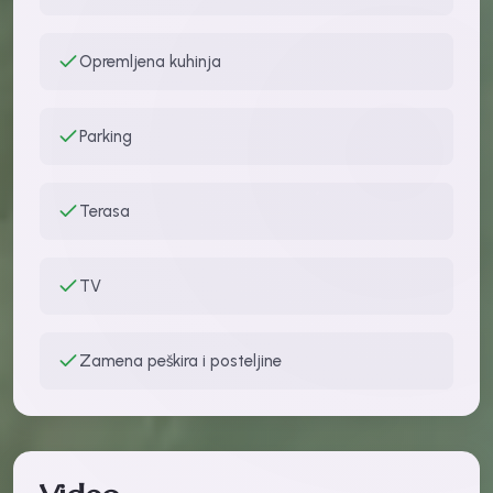
Opremljena kuhinja
Parking
Terasa
TV
Zamena peškira i posteljine