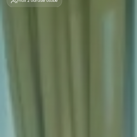
max 2 odrasle osobe