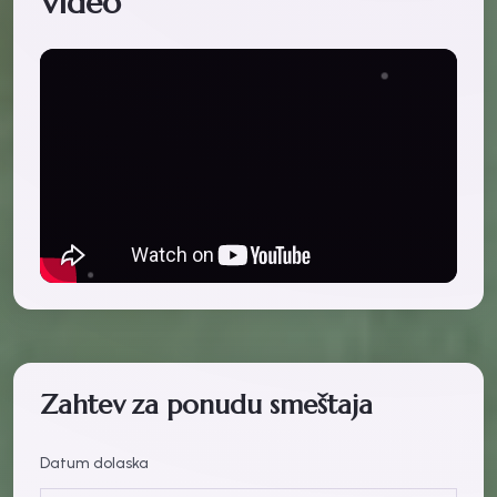
Video
Zahtev za ponudu smeštaja
Datum dolaska