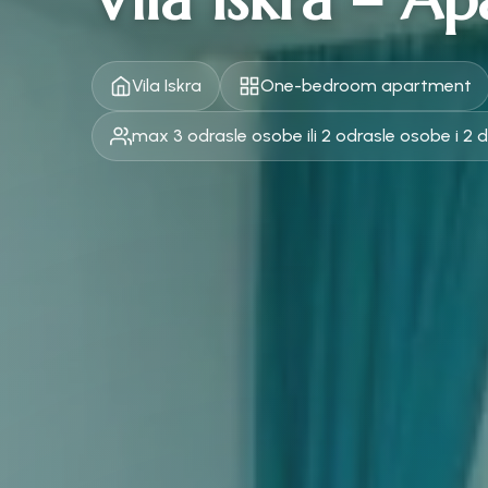
Vila Iskra
One-bedroom apartment
max 3 odrasle osobe ili 2 odrasle osobe i 2 