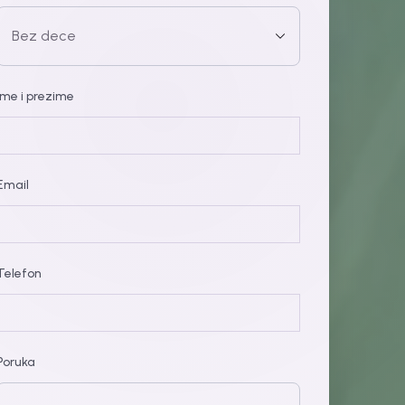
Ime i prezime
Email
Telefon
Poruka