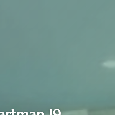
partman 19