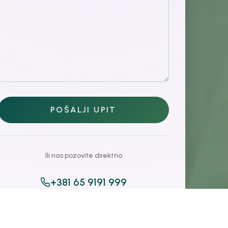
POŠALJI UPIT
Ili nas pozovite direktno
+381 65 9191 999