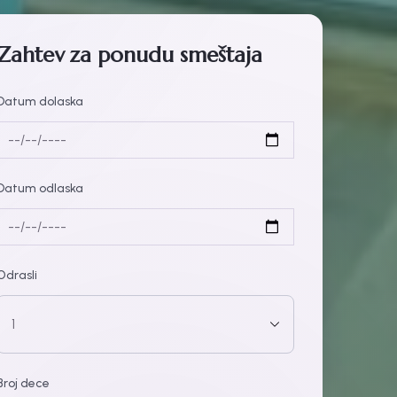
Zahtev za ponudu smeštaja
Datum dolaska
Datum odlaska
Odrasli
Broj dece