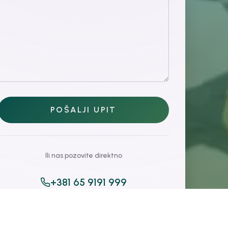
POŠALJI UPIT
Ili nas pozovite direktno
+381 65 9191 999