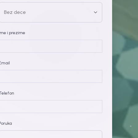
Ime i prezime
Email
Telefon
Poruka