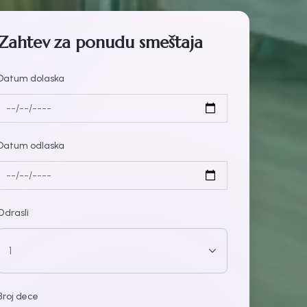
Zahtev za ponudu smeštaja
Datum dolaska
Datum odlaska
Odrasli
Broj dece