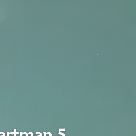
partman 5