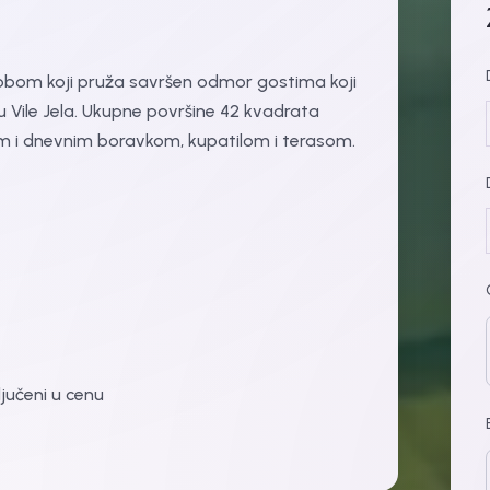
om koji pruža savršen odmor gostima koji
u Vile Jela. Ukupne površine 42 kvadrata
 i dnevnim boravkom, kupatilom i terasom.
ljučeni u cenu