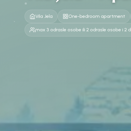
Vila Jela
One-bedroom apartment
max 3 odrasle osobe ili 2 odrasle osobe i 2 