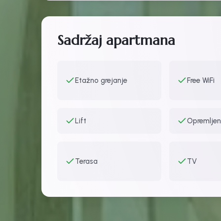
Sadržaj apartmana
Etažno grejanje
Free WiFi
Lift
Opremljen
Terasa
TV