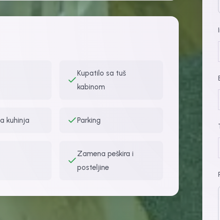
Kupatilo sa tuš
kabinom
a kuhinja
Parking
Zamena peškira i
posteljine