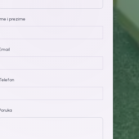
Ime i prezime
Email
Telefon
Poruka