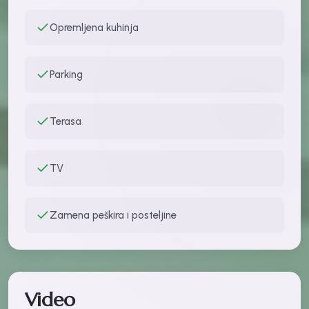
Opremljena kuhinja
Parking
Terasa
TV
Zamena peškira i posteljine
Video