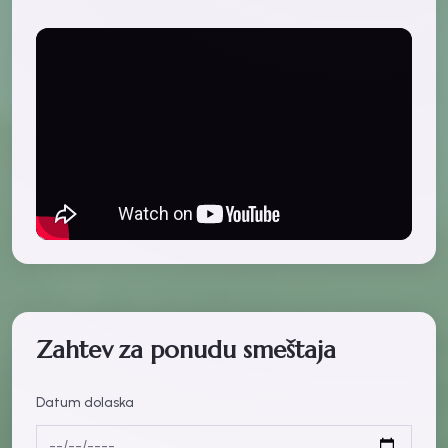
Zahtev za ponudu smeštaja
Datum dolaska