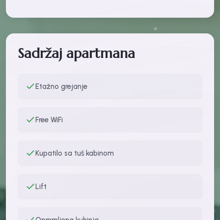
Sadržaj apartmana
Etažno grejanje
Free WiFi
Kupatilo sa tuš kabinom
Lift
Opremljena kuhinja