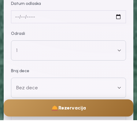
Datum odlaska
Odrasli
Broj dece
Rezervacija
Ime i prezime