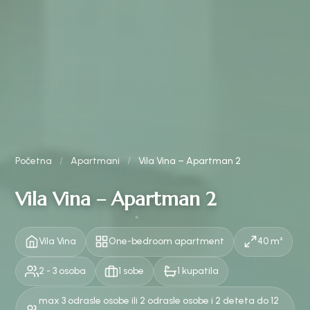
Početna
/
Apartmani
/
Vila Vina – Apartman 2
Vila Vina – Apartman 2
Vila Vina
One-bedroom apartment
40 m²
2 - 3 osoba
1 sobe
1 kupatila
max 3 odrasle osobe ili 2 odrasle osobe i 2 deteta do 12