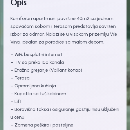
Opis
Komforan apartman, površine 40m2 sa jednom
spavaćom sobom i terasom predstavlja savršen
izbor za odmor. Nalazi se u visokom prizemlju Vile
Vina, idealan za porodice sa malom decom.
– WiFi, besplatni internet
– TV sa preko 100 kanala
– Etažno grejanje (Vaillant kotao)
– Terasa
– Opremljena kuhinja
– Kupatilo sa tuš kabinom
– Lift
– Boravišna taksa i osiguranje gostiju nisu uključeni
u cenu
– Zamena peškira i posteljine