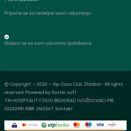
Prijavite se za nedeljne vesti i ažuriranja.
Slažem se sa svim uslovima i politikama.
© Copyright – 2026 – Vip Casa Club Zlatibor- All rights
reserved. Powered by
Roster soft.
TM HOSPITALITY DOO BEOGRAD (VOŽDOVAC) PIB:
112242981 MBR: 2163367.
Kontakt
.