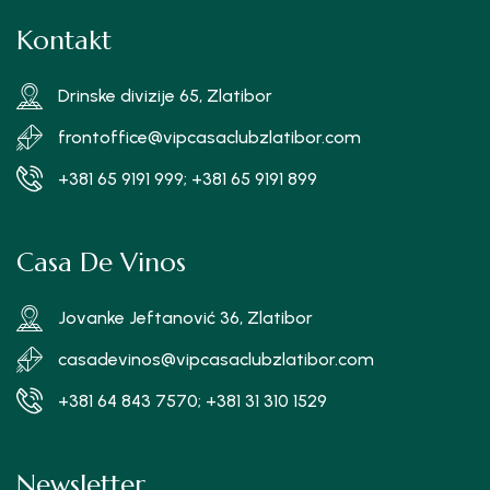
Kontakt
Drinske divizije 65, Zlatibor
frontoffice@vipcasaclubzlatibor.com
+381 65 9191 999; +381 65 9191 899
Casa De Vinos
Jovanke Jeftanović 36, Zlatibor
casadevinos@vipcasaclubzlatibor.com
+381 64 843 7570; +381 31 310 1529
Newsletter