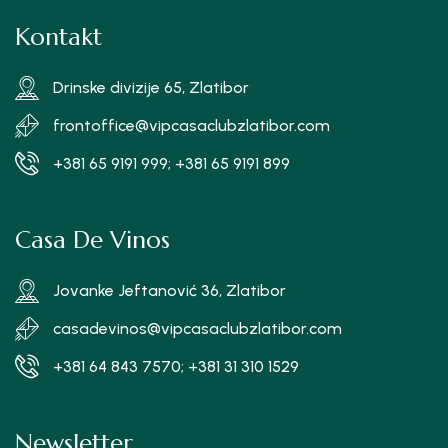
Kontakt
Drinske divizije 65, Zlatibor
frontoffice@vipcasaclubzlatibor.com
+381 65 9191 999; +381 65 9191 899
Casa De Vinos
Jovanke Jeftanović 36, Zlatibor
casadevinos@vipcasaclubzlatibor.com
+381 64 843 7570; +381 31 310 1529
Newsletter