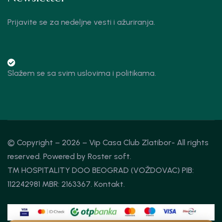
Prijavite se za nedeljne vesti i ažuriranja.
Slažem se sa svim uslovima i politikama.
© Copyright – 2026 – Vip Casa Club Zlatibor- All rights
reserved. Powered by
Roster soft.
TM HOSPITALITY DOO BEOGRAD (VOŽDOVAC) PIB:
112242981 MBR: 2163367.
Kontakt
.