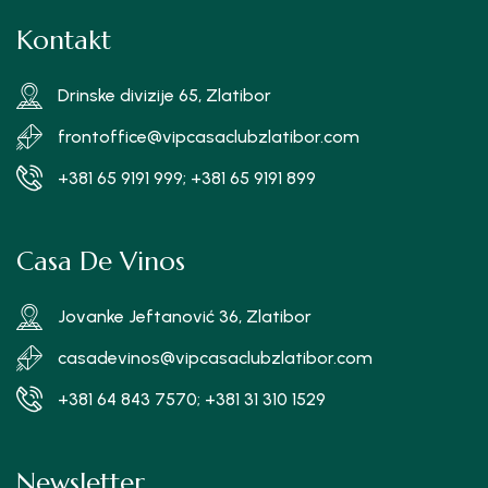
Kontakt
Drinske divizije 65, Zlatibor
frontoffice@vipcasaclubzlatibor.com
+381 65 9191 999; +381 65 9191 899
Casa De Vinos
Jovanke Jeftanović 36, Zlatibor
casadevinos@vipcasaclubzlatibor.com
+381 64 843 7570; +381 31 310 1529
Newsletter