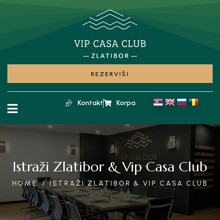
REZERVIŠI
Kontakt
Korpa
Istraži Zlatibor & Vip Casa Club
HOME
ISTRAŽI ZLATIBOR & VIP CASA CLUB