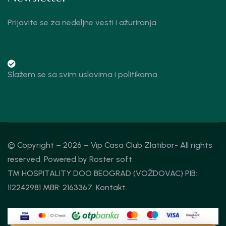
Prijavite se za nedeljne vesti i ažuriranja.
Slažem se sa svim uslovima i politikama.
© Copyright – 2026 – Vip Casa Club Zlatibor- All rights
reserved. Powered by
Roster soft.
TM HOSPITALITY DOO BEOGRAD (VOŽDOVAC) PIB:
112242981 MBR: 2163367.
Kontakt
.